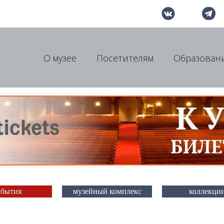
О музее
Посетителям
Образован
обытия
музейный комплекс
коллекци