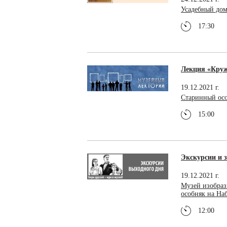
Усадебный дом
17:30
Лекция «Круж
19.12.2021 г.
Старинный ос
15:00
Экскурсии и з
19.12.2021 г.
Музей изобраз
особняк на Н
12:00