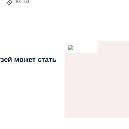
100-450
узей может стать