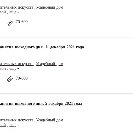
ительных искусств
,
Усадебный дом
вой
,
еще
▼
70-600
анятия выходного дня. 11 декабря 2021 года
ительных искусств
,
Усадебный дом
вой
,
еще
▼
70-600
анятия выходного дня. 5 декабря 2021 года
ительных искусств
,
Усадебный дом
вой
,
еще
▼