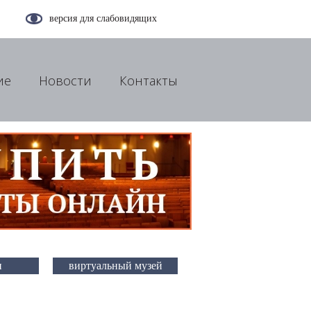
версия для слабовидящих
ие
Новости
Контакты
и
виртуальный музей