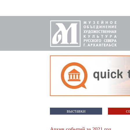
выставки
с
Архив событий за 2021 год