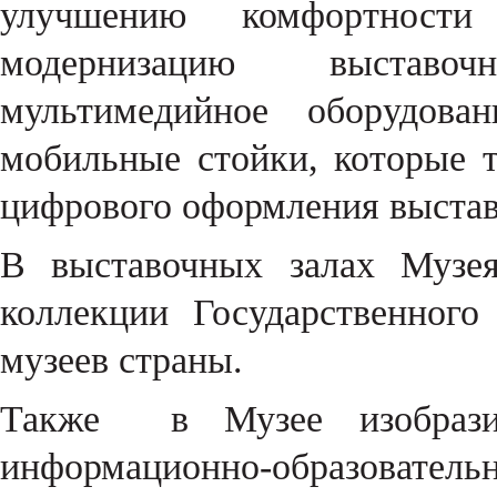
улучшению комфортност
модернизацию выставоч
мультимедийное оборудова
мобильные стойки, которые 
цифрового оформления выстав
В выставочных залах Музея
коллекции Государственног
музеев страны.
Также в Музее изобразит
информационно-образова