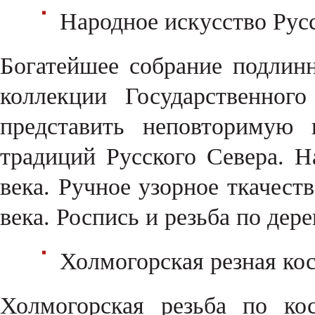
Народное искусство Рус
Богатейшее собрание подлин
коллекции Государственног
представить неповторимую 
традиций Русского Севера. 
века. Ручное узорное ткачес
века. Роспись и резьба по дер
Холмогорская резная ко
Холмогорская резьба по ко