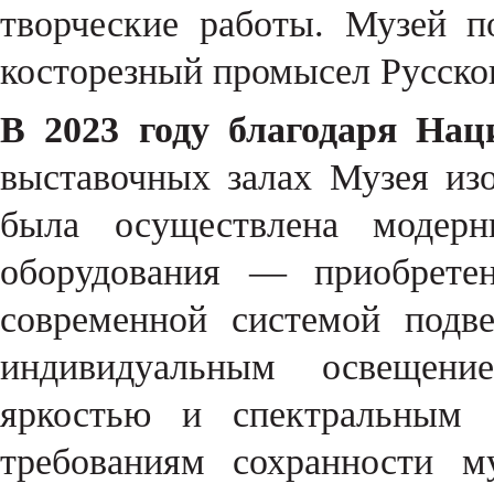
творческие работы. Музей п
косторезный промысел Русског
В 2023 году благодаря Нац
выставочных залах Музея из
была осуществлена модерни
оборудования — приобрете
современной системой подв
индивидуальным освещени
яркостью и спектральным с
требованиям сохранности м