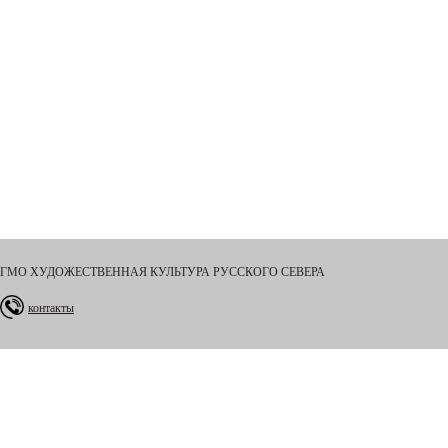
ГМО ХУДОЖЕСТВЕННАЯ КУЛЬТУРА РУССКОГО СЕВЕРА
контакты