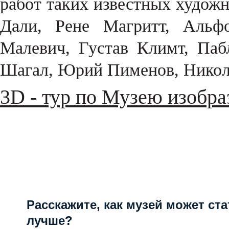
работ таких известных художн
Дали, Рене Магритт, Альф
Малевич, Густав Климт, Па
Шагал, Юрий Пименов, Никол
3D - тур по Музею изобра
Расскажите, как музей может ста
лучше?