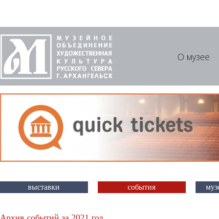
О музее
выставки
события
муз
Архив событий за 2021 год