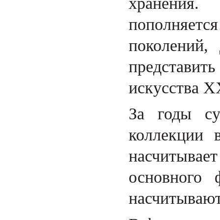
хранения.
пополняет
поколений,
представи
искусства XX
За годы су
коллекции 
насчитывае
основного 
насчитывают