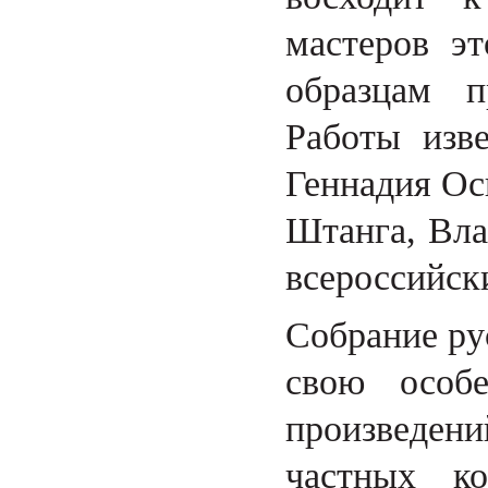
мастеров э
образцам п
Работы изв
Геннадия Ос
Штанга, Вла
всероссийск
Собрание ру
свою особ
произведени
частных к