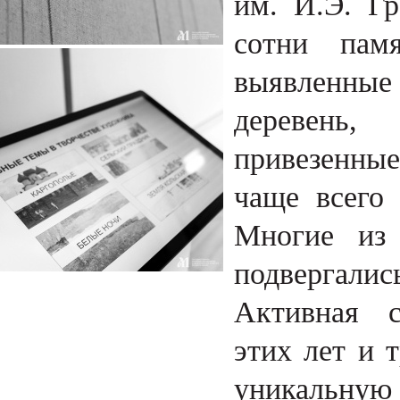
им. И.Э. Гр
сотни памя
выявленные 
деревень,
привезенные
чаще всего 
Многие из 
подвергалис
Активная с
этих лет и 
уникальную