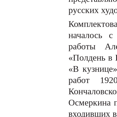
русских худ
Комплектова
началось с
работы Ал
«Полдень в 
«В кузнице»
работ 192
Кончаловско
Осмеркина п
входивших в