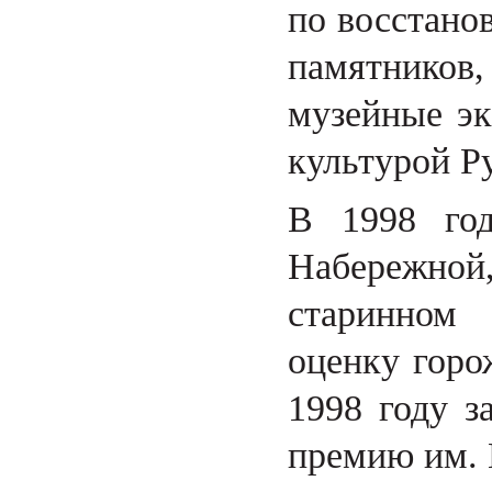
по восстано
памятников
музейные эк
культурой Р
В 1998 год
Набережной,
старинном 
оценку горо
1998 году з
премию им. 