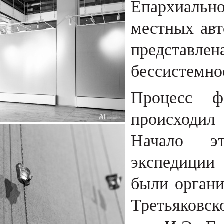
Епархиально
местных авт
представлен
бессистемно
Процесс ф
происходил
Начало эт
экспедиции
были органи
Третьяковск