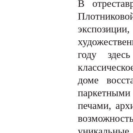
В отрестав
Плотниковой
экспозиц
художествен
году здесь
классическое
доме восст
паркетными
печами, арх
возможност
уникальны