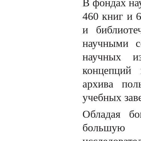
В фондах на
460 книг и 
и библиоте
научными с
научных из
концепций 
архива пол
учебных зав
Обладая бо
большую