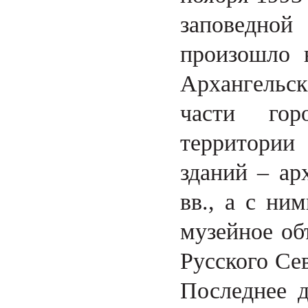
заповедной
произошло 
Архангельс
части горо
территории
зданий – ар
вв., а с ни
музейное об
Русского Се
Последнее д