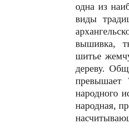
одна из наи
виды тради
архангельск
вышивка, тк
шитье жемчу
дереву. Общ
превышает 
народного и
народная, п
насчитываю