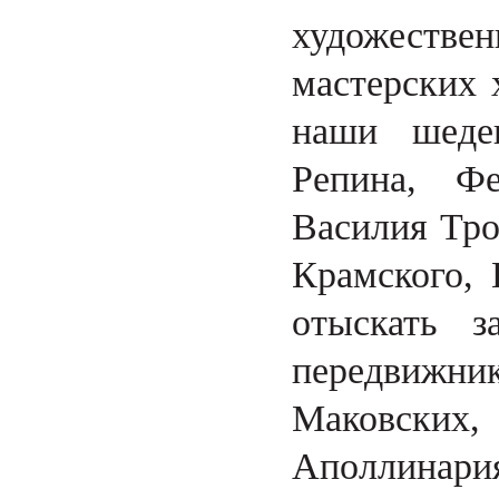
художествен
мастерских 
наши шеде
Репина, Фе
Василия Тро
Крамского, 
отыскать з
передвижн
Маковски
Аполлинари