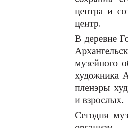
центра и со
центр.
В деревне Г
Архангель
музейного о
художника А
пленэры худ
и взрослых.
Сегодня му
организм