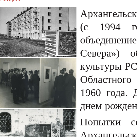
Архангельск
(с 1994 г
объединение
Севера») о
культуры РС
Областного 
1960 года. 
днем рожден
Попытки со
Архангельск