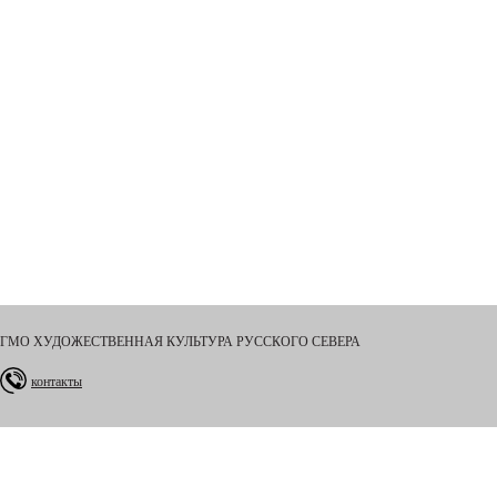
ГМО ХУДОЖЕСТВЕННАЯ КУЛЬТУРА РУССКОГО СЕВЕРА
контакты