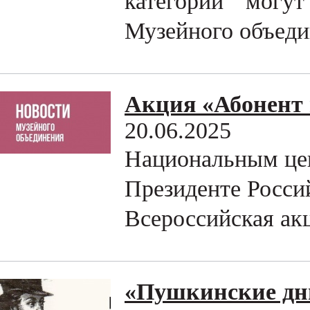
категорий могу
Музейного объедин
Акция «Абонент 
20.06.2025
Национальным цен
Президенте Росси
Всероссийская ак
«Пушкинские дн