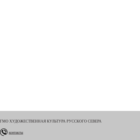
ГМО ХУДОЖЕСТВЕННАЯ КУЛЬТУРА РУССКОГО СЕВЕРА
контакты