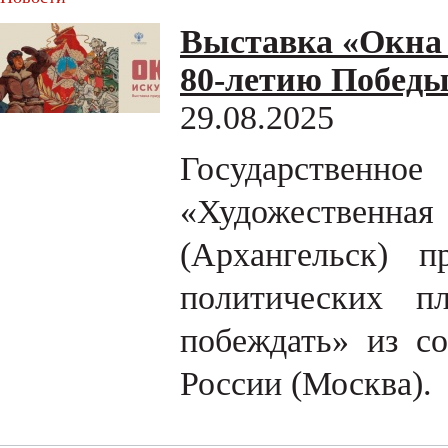
Выставка «Окна 
80-летию Побед
29.08.2025
Государстве
«Художественн
(Архангельск) п
политических п
побеждать» из с
России (Москва).