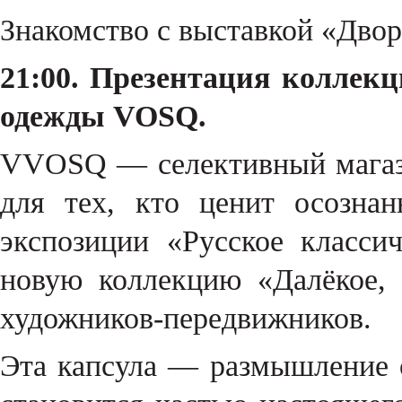
Знакомство с выставкой «Двор
21:00. Презентация коллекц
одежды VOSQ.
VVOSQ — селективный магази
для тех, кто ценит осозна
экспозиции «Русское класси
новую коллекцию «Далёкое, 
художников-передвижников.
Эта капсула — размышление о