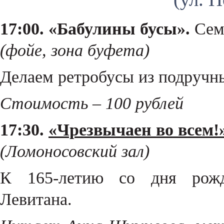
17:00. «Бабулины бусы».
Семе
(фойе, зона буфета)
Делаем ретробусы из подручн
Стоимость – 100 рублей
17:30.
«Чрезвычаен во всем!»
(Ломоносовский зал)
К 165-летию со дня рожд
Левитана.