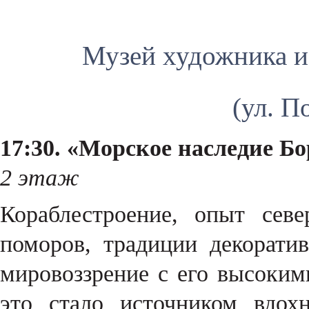
Музей художника и 
(ул. П
17:30. «Морское наследие Б
2 этаж
Кораблестроение, опыт сев
поморов, традиции декоратив
мировоззрение с его высоки
это стало источником вдох