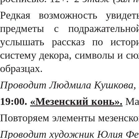
Редкая возможность увиде
предметы с подражательно
услышать рассказ по истор
систему декора, символы и с
образцах.
Проводит Людмила Кушкова, з
19:00.
«Мезенский конь».
Мас
Повторяем элементы мезенско
Проводит художник Юлия Фе