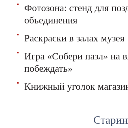
Фотозона: стенд для по
объединения
Раскраски в залах музея
Игра «Собери пазл
»
на в
побеждать»
Книжный уголок магазин
Стари