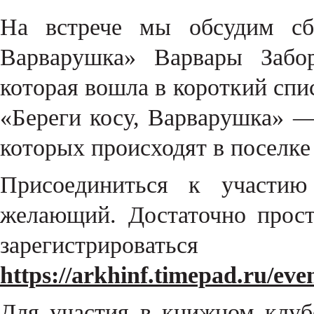
На встрече мы обсудим сб
Варварушка» Варвары Забор
которая вошла в короткий спи
«Береги косу, Варварушка» —
которых происходят в поселке
Присоединиться к участи
желающий. Достаточно прост
зарегистриро
https://arkhinf.timepad.ru/eve
Для участия в книжном клубе