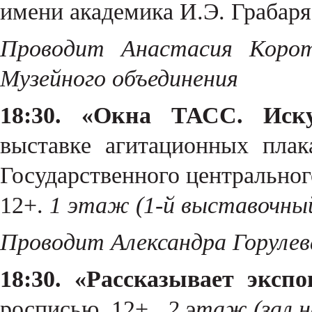
имени академика И.Э. Грабаря
Проводит Анастасия Корот
Музейного объединения
18:30. «Окна ТАСС. Иску
выставке агитационных плак
Государственного центральног
12+.
1 этаж (1-й выставочный
Проводит Александра Горулев
18:30. «Рассказывает экспо
росписью. 12+.
2 этаж (зал н