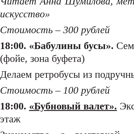
Читает Анна Шумилова, мето
искусство»
Стоимость – 300 рублей
18:00. «Бабулины бусы».
Семе
(фойе, зона буфета)
Делаем ретробусы из подручн
Стоимость – 100 рублей
18:00.
«Бубновый валет».
Экс
этаж