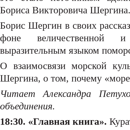
Бориса Викторовича Шергина
Борис Шергин в своих рассказ
фоне величественной и
выразительным языком поморс
О взаимосвязи морской кул
Шергина, о том, почему «мор
Читает Александра Петухо
объединения.
18:30. «Главная книга».
Курат