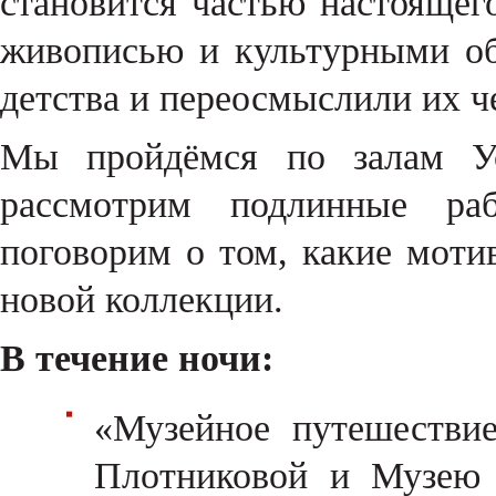
становится частью настоящег
живописью и культурными об
детства и переосмыслили их ч
Мы пройдёмся по залам Ус
рассмотрим подлинные раб
поговорим о том, какие моти
новой коллекции.
В течение ночи:
«Музейное путешествие
Плотниковой и Музею 