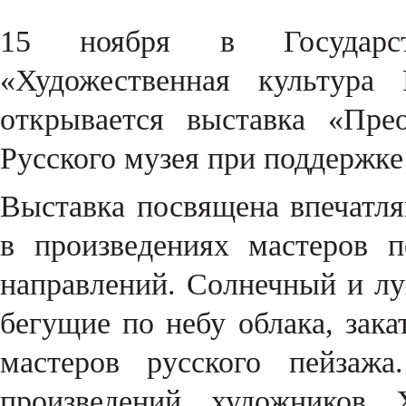
15 ноября в Государст
«Художественная культура 
открывается выставка «Пре
Русского музея при поддержк
Выставка посвящена впечат
в произведениях мастеров 
направлений. Солнечный и лу
бегущие по небу облака, зак
мастеров русского пейзаж
произведений художников