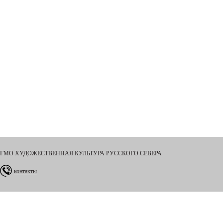
ГМО ХУДОЖЕСТВЕННАЯ КУЛЬТУРА РУССКОГО СЕВЕРА
контакты