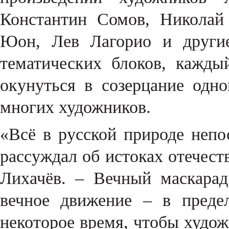
Константин Сомов, Николай
Юон, Лев Лагорио и другие
тематических блоков, кажды
окунуться в созерцание одн
многих художников.
«Всё в русской природе неп
рассуждал об истоках отечес
Лихачёв. – Вечный маскарад
вечное движение – в преде
некоторое время, чтобы худож