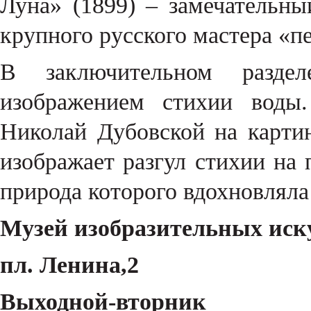
Луна» (1899) – замечательны
крупного русского мастера «
В заключительном раздел
изображением стихии воды
Николай Дубовской на карти
изображает разгул стихии на 
природа которого вдохновлял
Музей изобразительных иску
пл. Ленина,2
Выходной-вторник