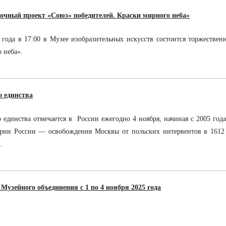
чный проект «Союз» победителей. Краски мирного неба»
 года в 17:00 в Музее изобразительных искусств состоится торжестве
о неба».
о единства
 единства отмечается в России ежегодно 4 ноября, начиная с 2005 года
ории России — освобождения Москвы от польских интервентов в 1612
.
Музейного объединения с 1 по 4 ноября 2025 года