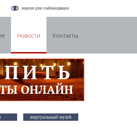
версия для слабовидящих
ие
Новости
Контакты
и
виртуальный музей