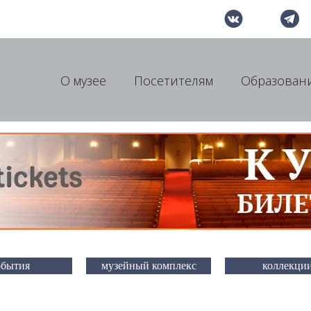
О музее
Посетителям
Образован
обытия
музейный комплекс
коллекци