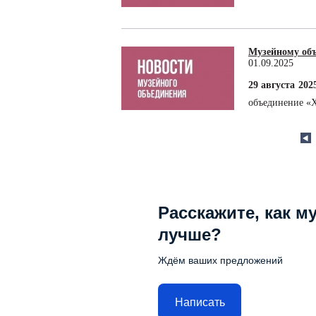
Музейному объ
01.09.2025
29 августа 202
объединение «Х
Расскажите, как м
лучше?
Ждём ваших предложений
Написать