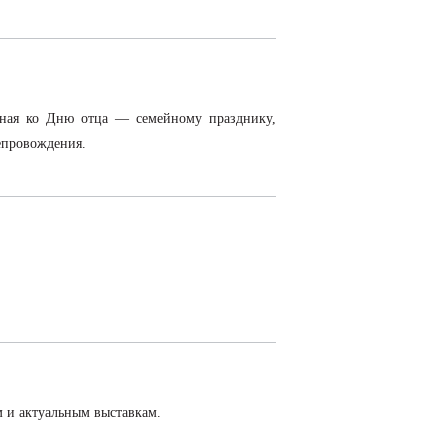
енная ко Дню отца — семейному празднику,
епровождения.
 и актуальным выставкам.