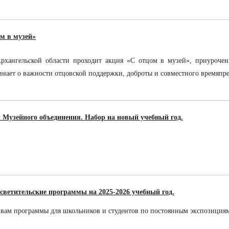
м в музей»
Архангельской области проходит акция «С отцом в музей», приуроч
нает о важности отцовской поддержки, доброты и совместного времяпр
и Музейного объединения. Набор на новый учебный год.
светительские программы на 2025-2026 учебный год.
вам программы для школьников и студентов по постоянным экспозициям