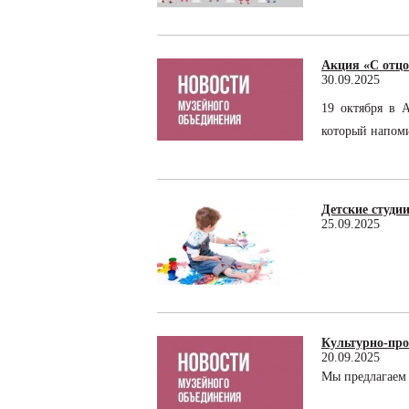
Акция «С отцо
30.09.2025
19 октября в 
который напоми
Детские студи
25.09.2025
Культурно-про
20.09.2025
Мы предлагаем 