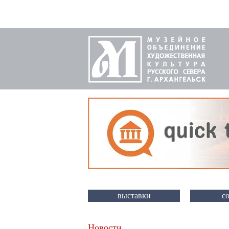
выставки
с
Новости