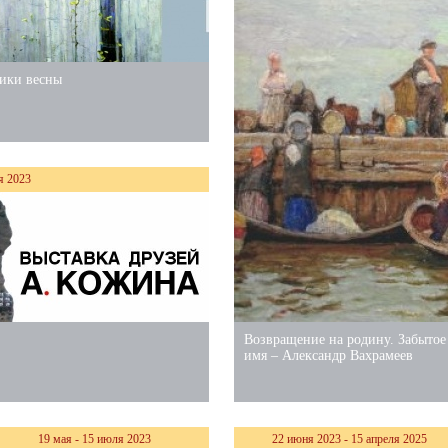
ики весны
я 2023
Возвращение на родину. Забытое
имя – Александр Вахрамеев
19 мая - 15 июля 2023
22 июня 2023 - 15 апреля 2025