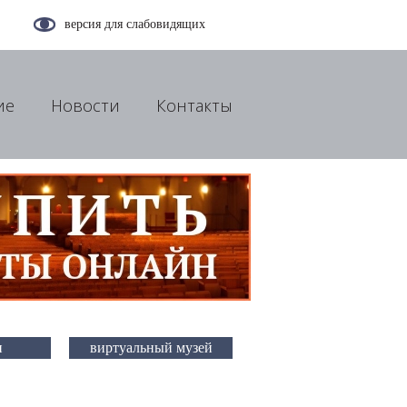
версия для слабовидящих
ие
Новости
Контакты
и
виртуальный музей