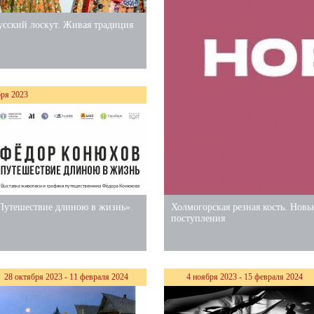
усский лоскут. Живая традиция
бря 2023
Путешествие длиною в жизнь».
Холмогорская резная кость. Новы
поступления
28 октября 2023 - 11 февраля 2024
4 ноября 2023 - 15 февраля 2024