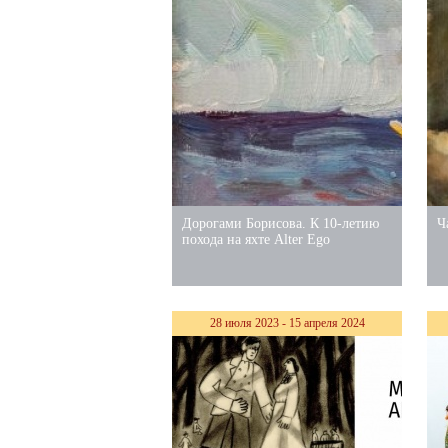
Дорогами Борисова. К 10-летию
Ч
похода на яхте Alter Ego
28 июля 2023 - 15 апреля 2024