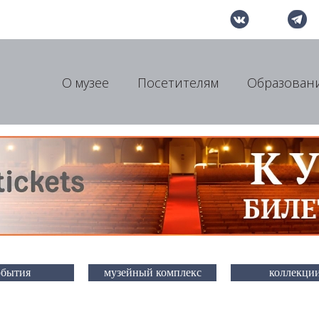
О музее
Посетителям
Образован
обытия
музейный комплекс
коллекци