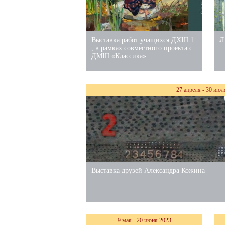
Выставка работ учащихся ДХШ 1
Л
, в рамках совместного проекта с
ДМШ «Классика»
27 апреля - 30 июл
Выставка друзей Александра Кожина
9 мая - 20 июня 2023