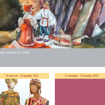
аще смотри на Север
16 августа - 24 ноября 2023
6 сентября - 19 ноября 2023