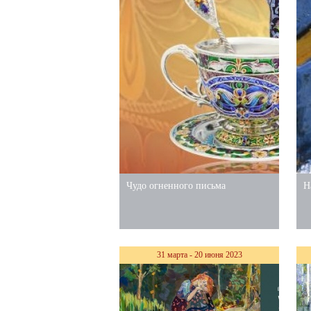
Чудо огненного письма
Н
31 марта - 20 июня 2023