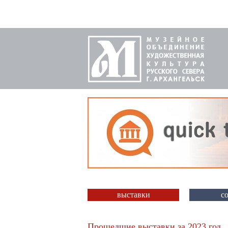
выставки
с
Прошедшие выставки за 2023 год