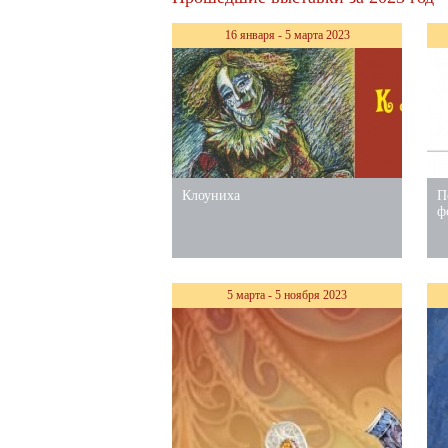
16 января - 5 марта 2023
Клоуниха
П
ф
5 марта - 5 ноября 2023