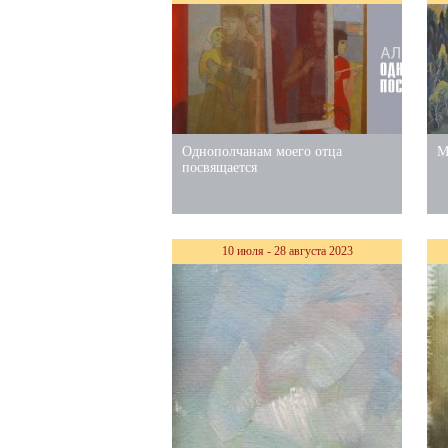
Однополчанам моего отца
М
посвящается
10 июля - 28 августа 2023