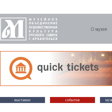
О музее
выставки
события
муз