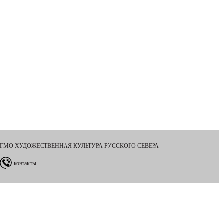
ГМО ХУДОЖЕСТВЕННАЯ КУЛЬТУРА РУССКОГО СЕВЕРА
контакты