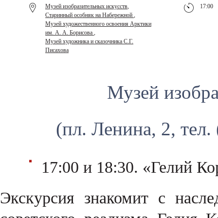
Музей изобразительных искусств
,
17:00
Старинный особняк на Набережной
,
Музей художественного освоения Арктики
им. А. А. Борисова
,
Музей художника и сказочника С.Г.
Писахова
Музей изобра
(пл. Ленина, 2, тел.
17:00 и 18:30. «Гелий Ко
Экскурсия знакомит с насл