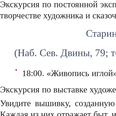
Экскурсия по постоянной эксп
творчестве художника и сказо
Стари
(Наб. Сев. Двины, 79; т
18:00. «Живопись иглой
Экскурсия по выставке худож
Увидите вышивку, созданную
Каждая из них отражает быт, 