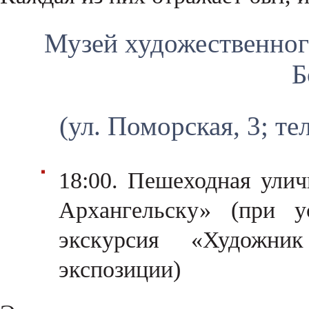
Музей художественног
Б
(ул. Поморская, 3; те
18:00. Пешеходная улич
Архангельску» (при у
экскурсия «Художн
экспозиции)