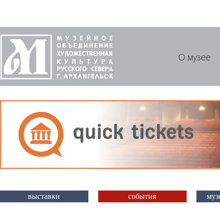
О музее
выставки
события
муз