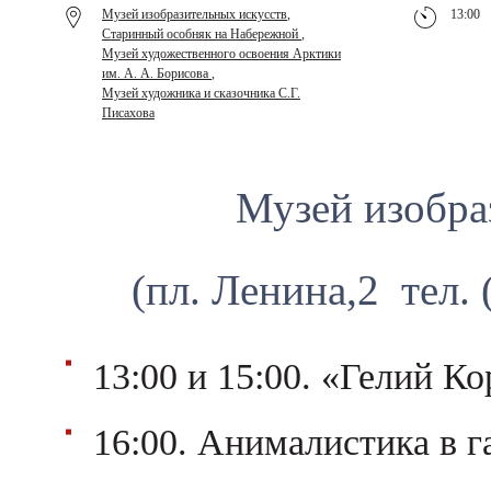
Музей изобразительных искусств
,
13:00
Старинный особняк на Набережной
,
Музей художественного освоения Арктики
им. А. А. Борисова
,
Музей художника и сказочника С.Г.
Писахова
Музей изобра
(пл. Ленина,2 тел. 
13:00 и 15:00. «Гелий Ко
16:00. Анималистика в г