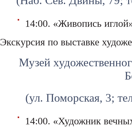
(Наб. Сев. Двины, 79; т
14:00. «Живопись иглой»
Экскурсия по выставке худож
Музей художественног
Б
(ул. Поморская, 3; те
14:00. «Художник вечных