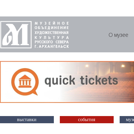
О музее
выставки
события
муз