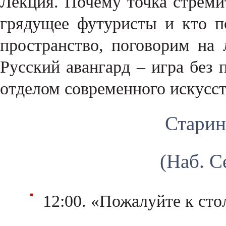
Лекция. Почему точка стремит
грядущее футуристы и кто п
пространство, поговорим на
Русский авангард – игра без 
отделом современного искусст
Стари
(Наб. С
12:00. «Пожалуйте к сто