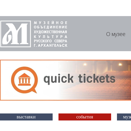
О музее
выставки
события
муз