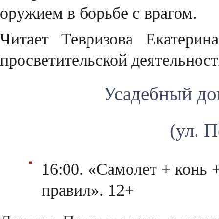
оружием в борьбе с врагом.
Читает Тевризова Екатерин
просветительской деятельнос
Усадебный до
(ул. 
16:00. «Самолет + конь +
правил». 12+