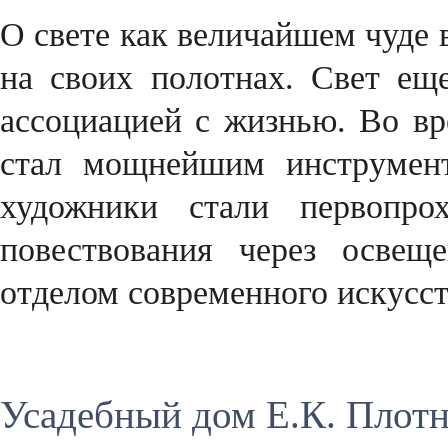
О свете как величайшем чуде 
на своих полотнах. Свет е
ассоциацией с жизнью. Во вр
стал мощнейшим инструмент
художники стали первопрох
повествования через освещ
отделом современного искусс
Усадебный дом Е.К. Плот