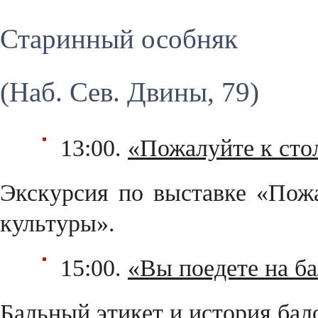
Старинный особняк
(Наб. Сев. Двины, 79)
13:00.
«Пожалуйте к сто
Экскурсия по выставке «Пожа
культуры».
15:00.
«Вы поедете на б
Бальный этикет и история бал