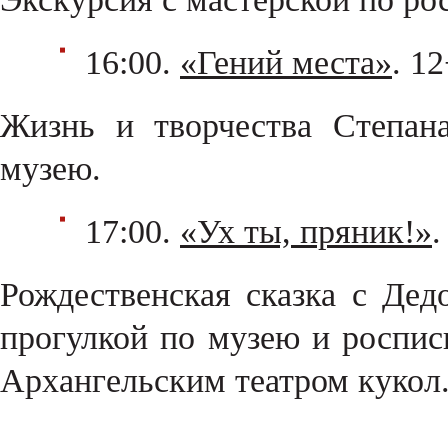
16:00.
«Гений места»
. 1
Жизнь и творчества Степан
музею.
17:00.
«Ух ты, пряник!»
.
Рождественская сказка с Де
прогулкой по музею и роспис
Архангельским театром кукол