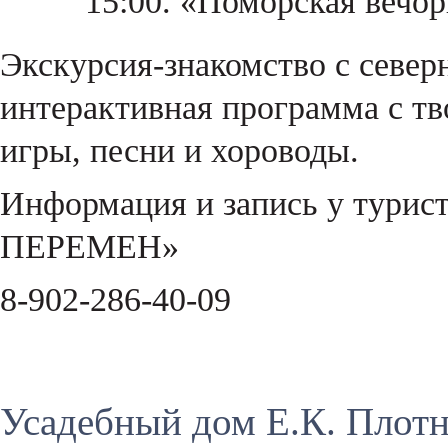
15:00. «Поморская вечо
Экскурсия-знакомство с север
интерактивная программа с т
игры, песни и хороводы.
Информация и запись у турис
ПЕРЕМЕН»
8-902-286-40-09
Усадебный дом Е.К. Плот