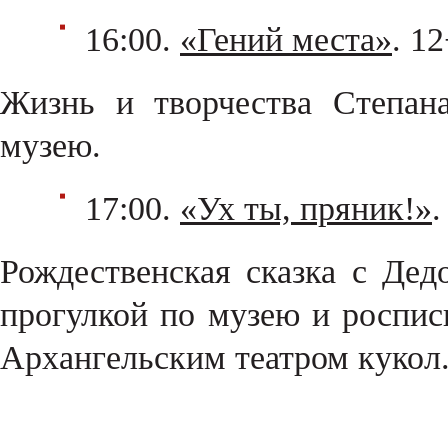
16:00.
«Гений места»
. 1
Жизнь и творчества Степан
музею.
17:00.
«Ух ты, пряник!»
.
Рождественская сказка с Де
прогулкой по музею и роспис
Архангельским театром кукол