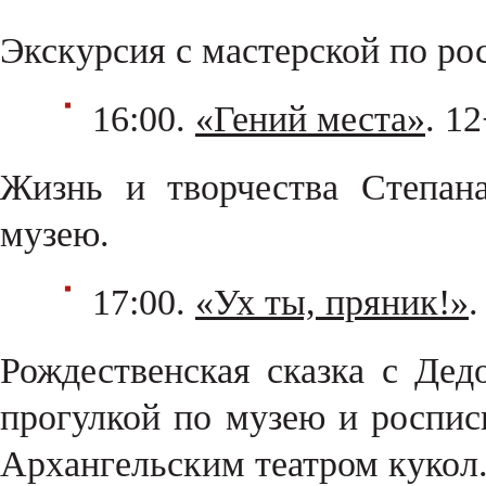
Экскурсия с мастерской по ро
16:00.
«Гений места»
. 1
Жизнь и творчества Степан
музею.
17:00.
«Ух ты, пряник!»
.
Рождественская сказка с Де
прогулкой по музею и роспис
Архангельским театром кукол