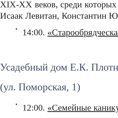
XIX-XX веков, среди которых
Исаак Левитан, Константин Юо
14:00.
«Старообрядческая
Усадебный дом Е.К. Плот
(ул. Поморская, 1)
12:00.
«Семейные канику