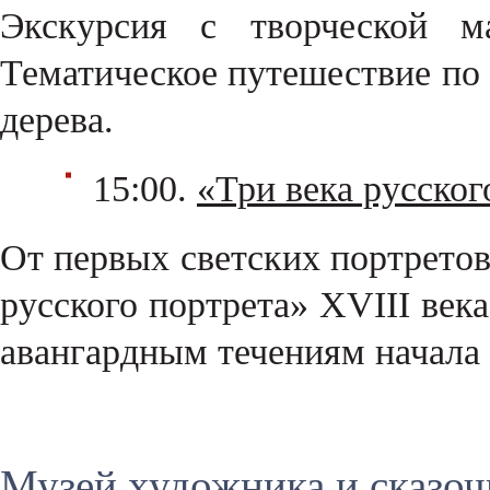
Экскурсия с творческой м
Тематическое путешествие по
дерева.
15:00.
«Три века русског
От первых светских портретов
русского портрета» XVIII век
авангардным течениям начала
Музей художника и сказоч