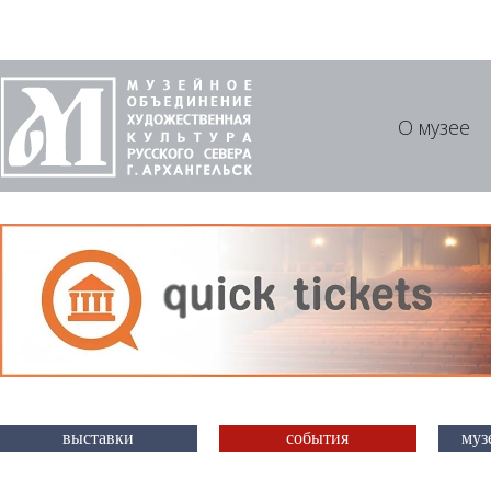
О музее
выставки
события
муз