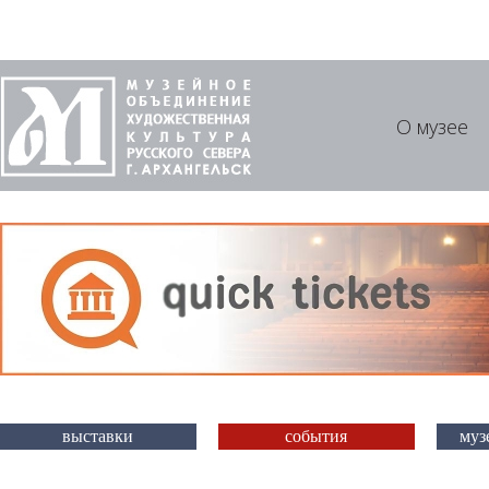
О музее
выставки
события
муз