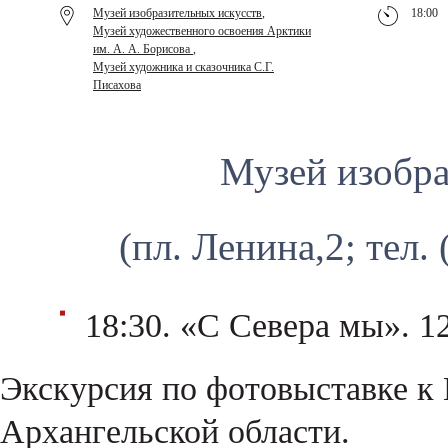
Музей изобразительных искусств
,
18:00
Музей художественного освоения Арктики
им. А. А. Борисова
,
Музей художника и сказочника С.Г.
Писахова
Музей изобра
(пл. Ленина,2; тел.
18:30. «С Севера мы». 1
Экскурсия по фотовыставке к 
Архангельской области.