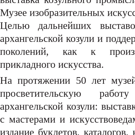
Музее изобразительных искусс
Целью дальнейших выставо
архангельской козули и подд
поколений, как к произв
прикладного искусства.
На протяжении 50 лет музе
просветительскую рабо
архангельской козули: выстав
с мастерами и искусствоведа
издание буклетов, каталогов,