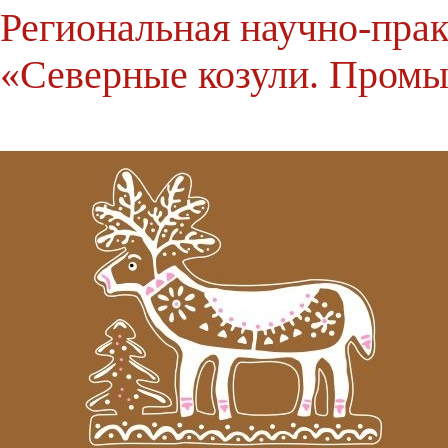
Региональная научно-пра
«Северные козули. Промы