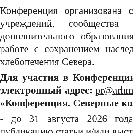
Конференция организована 
учреждений, сообщества 
дополнительного образован
работе с сохранением насле
хлебопечения Севера.
Для участия в Конференции
электронный адрес:
pr@arhm
«Конференция. Северные ко
- до 31 августа 2026 год
публикацию статьи и/или выст