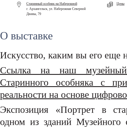
Старинный особняк на Набережной
Цены
г. Архангельск, ул. Набережная Северной
Двины, 79
О выставке
Искусство, каким вы его еще н
Ссылка на наш музейный 
Старинного особняка с при
реальности на основе цифров
Экспозиция «Портрет в ста
одном из зданий Музейного 