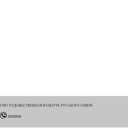
ГМО ХУДОЖЕСТВЕННАЯ КУЛЬТУРА РУССКОГО СЕВЕРА
контакты