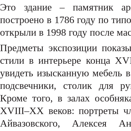
Это здание – памятник ар
построено в 1786 году по тип
открыли в 1998 году после ма
Предметы экспозиции показы
стили в интерьере конца XV
увидеть изысканную мебель в
подсвечники, столик для ру
Кроме того, в залах особня
XVIII–XX веков: портреты ч
Айвазовского, Алексея Ан