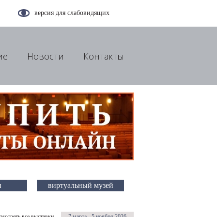
версия для слабовидящих
ие
Новости
Контакты
и
виртуальный музей
смотреть все выставки
7 марта - 5 ноября 2026