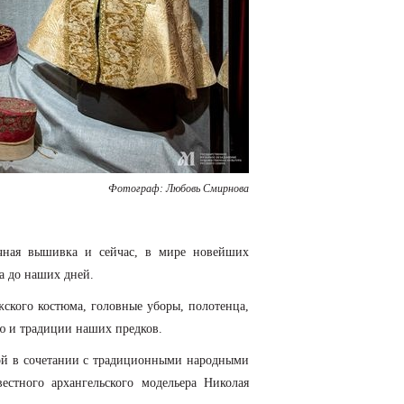
Фотограф: Любовь Смирнова
учная вышивка и сейчас, в мире новейших
а до наших дней.
ского костюма, головные уборы, полотенца,
ию и традиции наших предков.
рой в сочетании с традиционными народными
стного архангельского модельера Николая