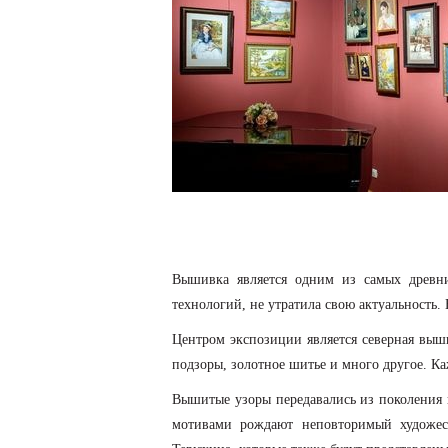
Вышивка является одним из самых древни
технологий, не утратила свою актуальность.
Центром экспозиции является северная выш
подзоры, золотное шитье и много другое. К
Вышитые узоры передавались из поколения 
мотивами рождают неповторимый художест