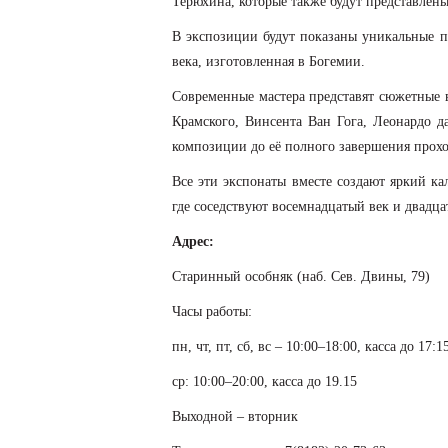
Терюхина, которые также будут представлены
В экспозиции будут показаны уникальные п
века, изготовленная в Богемии.
Современные мастера представят сюжетные 
Крамского, Винсента Ван Гога, Леонардо д
композиции до её полного завершения проход
Все эти экспонаты вместе создают яркий к
где соседствуют восемнадцатый век и двадца
Адрес:
Старинный особняк (наб. Сев. Двины, 79)
Часы работы:
пн, чт, пт, сб, вс – 10:00–18:00, касса до 17:1
ср: 10:00–20:00, касса до 19.15
Выходной – вторник