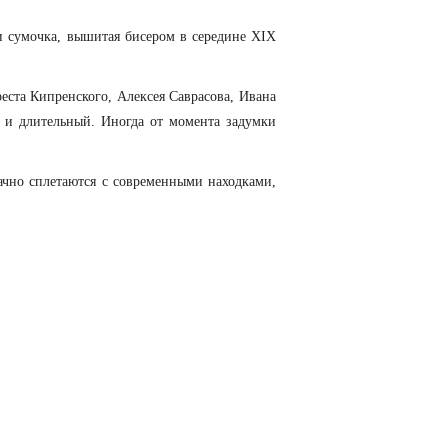
и сумочка, вышитая бисером в середине XIX
ста Кипренского, Алексея Саврасова, Ивана
й и длительный. Иногда от момента задумки
ачно сплетаются с современными находками,