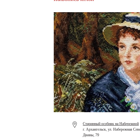
Старинный особняк на Набережной
г. Архангельск, ул. Набережная Сев
Двины, 79