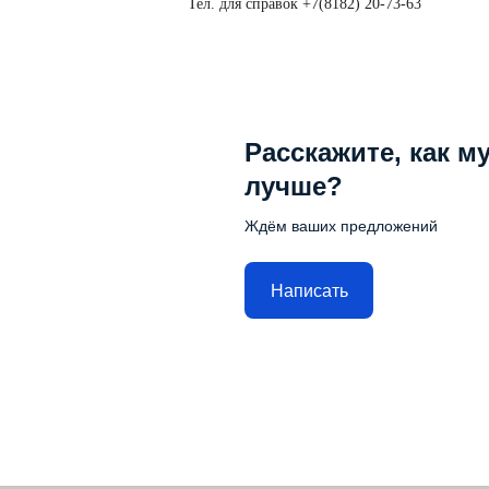
Тел. для справок +7(8182) 20-73-63
Расскажите, как м
лучше?
Ждём ваших предложений
Написать