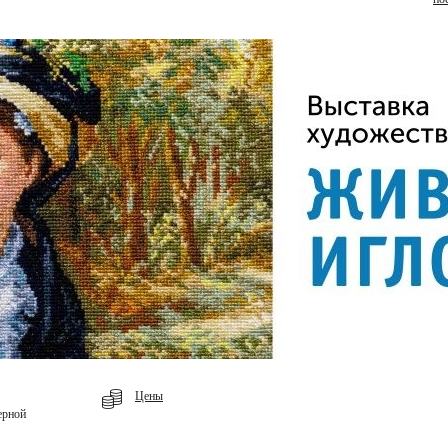
Цены
ерной