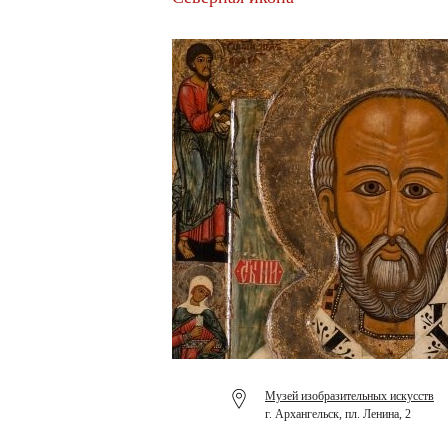
Музей изобразительных искусств
г. Архангельск, пл. Ленина, 2