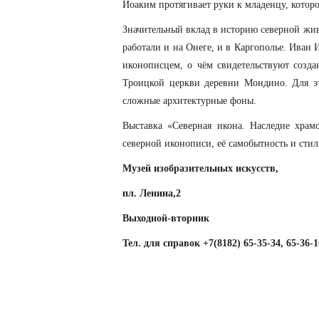
Иоаким протягивает руки к младенцу, котор
Значительный вклад в историю северной жив
работали и на Онеге, и в Каргополье. Иван
иконописцем, о чём свидетельствуют созд
Троицкой церкви деревни Мондино. Для эт
сложные архитектурные фоны.
Выставка «Северная икона. Наследие храм
северной иконописи, её самобытность и сти
Музей изобразительных искусств,
пл. Ленина,2
Выходной-вторник
Тел. для справок +7(8182) 65-35-34, 65-36-1