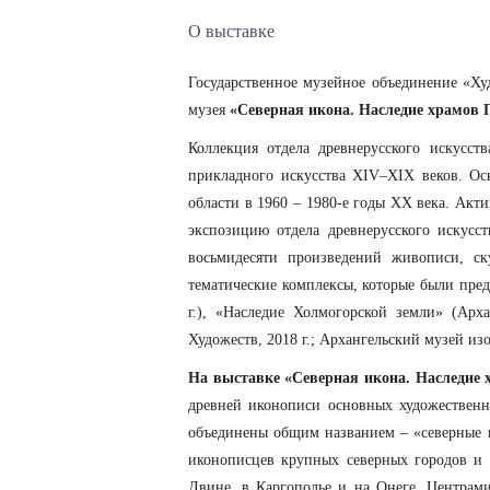
О выставке
Государственное музейное объединение «Ху
музея
«Северная икона. Наследие храмов
Коллекция отдела древнерусского искусс
прикладного искусства XIV–XIХ веков. Осн
области в 1960 – 1980-е годы ХХ века. Акти
экспозицию отдела древнерусского искусс
восьмидесяти произведений живописи, ск
тематические комплексы, которые были пред
г.), «Наследие Холмогорской земли» (Арх
Художеств, 2018 г.; Архангельский музей изо
На выставке «Северная икона. Наследие 
древней иконописи основных художественн
объединены общим названием – «северные п
иконописцев крупных северных городов и м
Двине, в Каргополье и на Онеге. Центрам