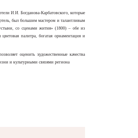
тели И.И. Богданова-Карбатовского, которые
артель, был большим мастером и талантливым
стыни, со сценами жития» (1800) – обе из
цветовая палитра, богатая орнаментация и
озволяет оценить художественные качества
жизни и культурными связями региона