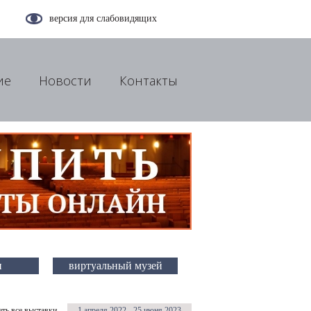
версия для слабовидящих
ие
Новости
Контакты
и
виртуальный музей
ть все выставки
1 апреля 2022 - 25 июня 2023