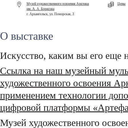
Музей художественного освоения Арктики
Цены
им. А. А. Борисова
г. Архангельск, ул. Поморская, 3
О выставке
Искусство, каким вы его еще н
Ссылка на наш музейный муль
художественного освоения Арк
применением технологии допо
цифровой платформы «Артефа
Музей художественного освоен