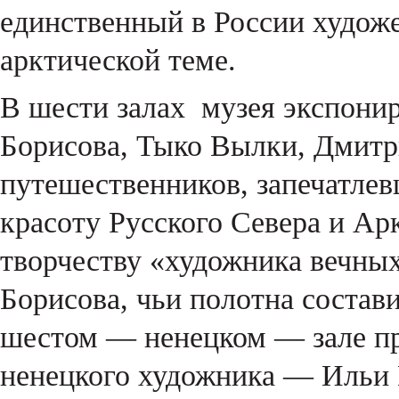
единственный в России худож
арктической теме.
В шести залах музея экспони
Борисова, Тыко Вылки, Дмитр
путешественников, запечатлев
красоту Русского Севера и Ар
творчеству «художника вечны
Борисова, чьи полотна состав
шестом — ненецком — зале пр
ненецкого художника — Ильи 