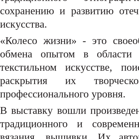
сохранению и развитию отеч
искусства.
«Колесо жизни» - это своео
обмена опытом в области 
текстильном искусстве, по
раскрытия их творческ
профессионального уровня.
В выставку вошли произведен
традиционного и современн
вязания, вышивки. Их авт