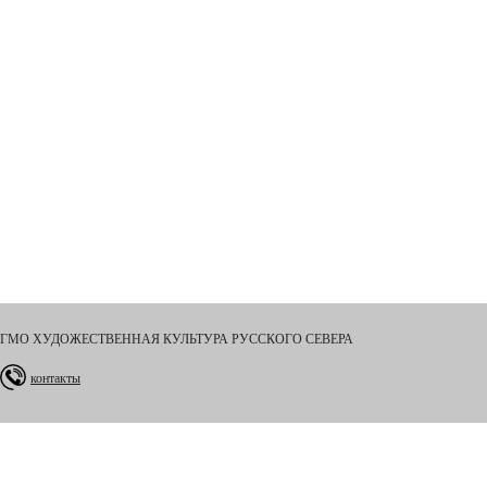
ГМО ХУДОЖЕСТВЕННАЯ КУЛЬТУРА РУССКОГО СЕВЕРА
контакты