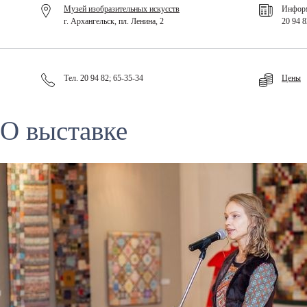
Музей изобразительных искусств
Информ
г. Архангельск, пл. Ленина, 2
20 94 8
Тел. 20 94 82; 65-35-34
Цены
О выставке