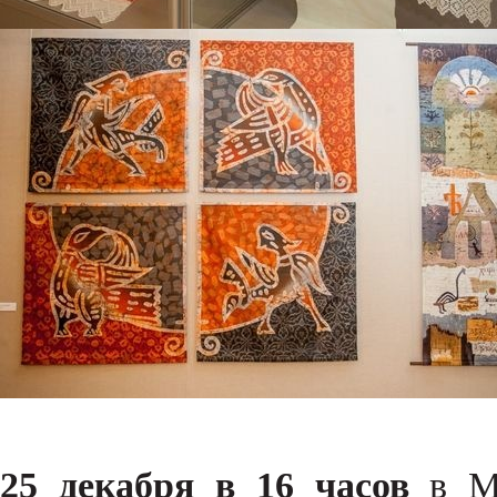
25 декабря в 16 часов
в Му