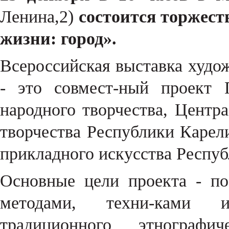
Ленина,2)
состоится торжест
жизни: город».
Всероссийская выставка худо
- это совмест-ный проект 
народного творчества, Центр
творчества Республики Карел
прикладного искусства Респуб
Основные цели проекта - п
методами, техни-ками и
традиционного этнографич