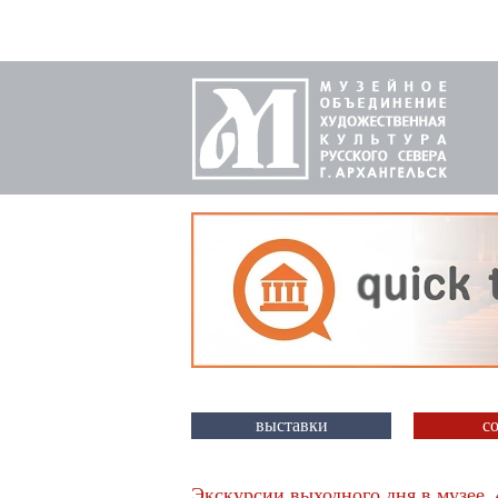
выставки
с
Экскурсии выходного дня в музее. 