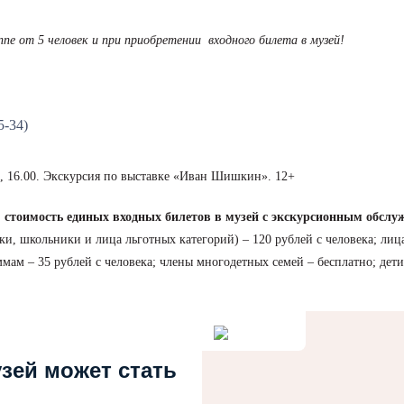
ппе от 5 человек и при приобретении входного билета в музей!
5-34)
.00, 16.00. Экскурсия по выставке «Иван Шишкин». 12+
% стоимость единых входных билетов в музей с экскурсионным обсл
ки, школьники и лица льготных категорий) – 120 рублей с человека; ли
м – 35 рублей с человека; члены многодетных семей – бесплатно; дети 
узей может стать