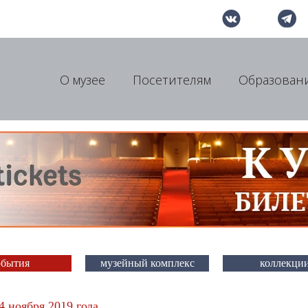
О музее
Посетителям
Образован
обытия
музейный комплекс
коллекци
4 ноября 2019 года