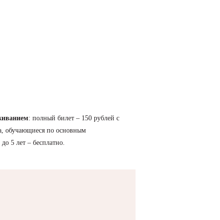
уживанием
: полный билет – 150 рублей с
ца, обучающиеся по основным
до 5 лет – бесплатно.