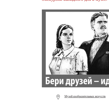
Музей изобразительных искусств