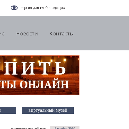
версия для слабовидящих
ие
Новости
Контакты
и
виртуальный музей
посмотреть все события
4 ноября 2019