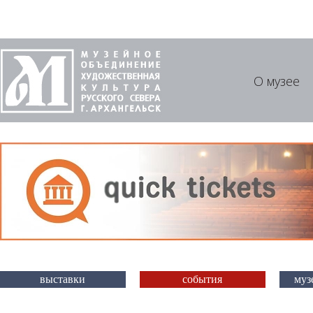
О музее
выставки
события
муз