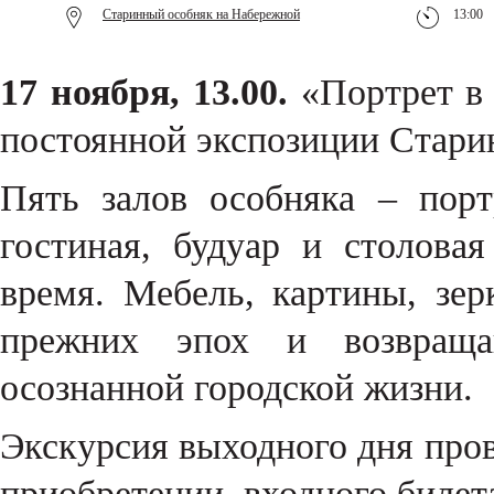
Старинный особняк на Набережной
13:00
17 ноября, 13.00.
«Портрет в 
постоянной экспозиции Стари
Пять залов особняка – порт
гостиная, будуар и столов
время. Мебель, картины, зе
прежних эпох и возвраща
осознанной городской жизни.
Экскурсия выходного дня пров
приобретении входного билета