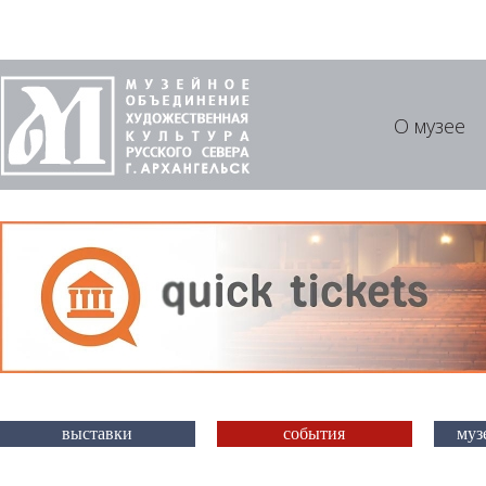
О музее
выставки
события
муз