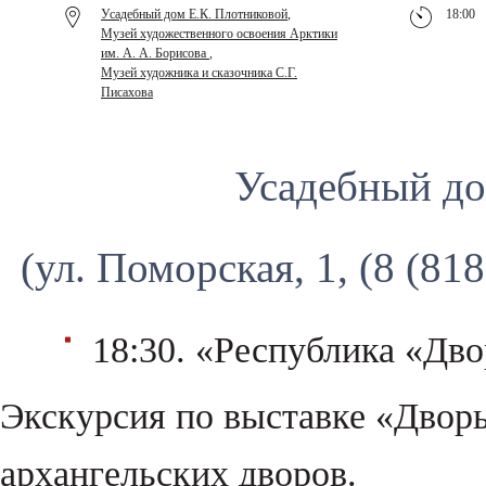
Усадебный дом Е.К. Плотниковой
,
18:00
Музей художественного освоения Арктики
им. А. А. Борисова
,
Музей художника и сказочника С.Г.
Писахова
Усадебный до
(ул. Поморская, 1, (8 (81
18:30. «Республика «Дво
Экскурсия по выставке «Дворы
архангельских дворов.