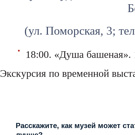
Б
(ул. Поморская, 3; те
18:00. «Душа башеная».
Экскурсия по временной выста
Расскажите, как музей может ста
лучше?