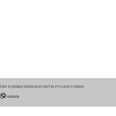
ГМО ХУДОЖЕСТВЕННАЯ КУЛЬТУРА РУССКОГО СЕВЕРА
контакты