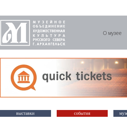
О музее
выставки
события
муз