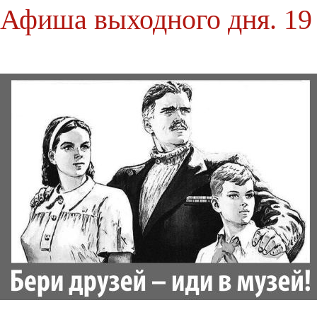
Афиша выходного дня. 19