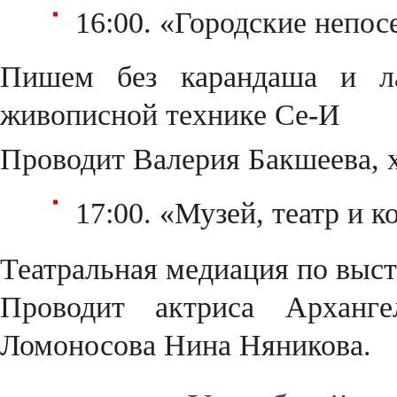
16:00. «Городские непос
Пишем без карандаша и ла
живописной технике Се-И
Проводит Валерия Бакшеева, х
17:00. «Музей, театр и 
Театральная медиация по выс
Проводит актриса Арханг
Ломоносова Нина Няникова.