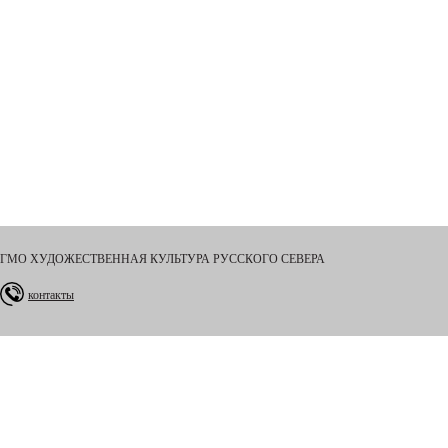
ГМО ХУДОЖЕСТВЕННАЯ КУЛЬТУРА РУССКОГО СЕВЕРА
контакты