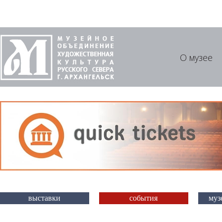
О музее
выставки
события
муз