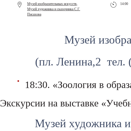
Музей изобразительных искусств
,
14:00
Музей художника и сказочника С.Г.
Писахова
Музей изобра
(пл. Ленина,2 тел. 
18:30. «Зоология в обра
Экскурсии на выставке «Учебн
Музей художника и 