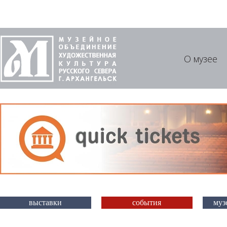
О музее
выставки
события
муз