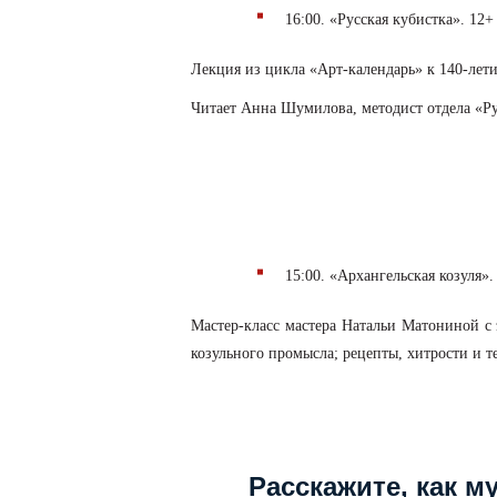
16:00. «Русская кубистка». 12+
Лекция из цикла «Арт-календарь» к 140-лет
Читает Анна Шумилова, методист отдела «Рус
15:00. «Архангельская козуля».
Мастер-класс мастера Натальи Матониной с 
козульного промысла; рецепты, хитрости и т
Расскажите, как м