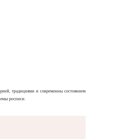
торией, традициями и современны состоянием
риемы росписи.