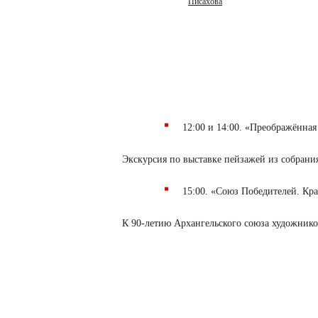
Писахова
12:00 и 14:00. «Преображённая
Экскурсия по выставке пейзажей из собрания
15:00. «Союз Победителей. Кр
К 90-летию Архангельского союза художнико