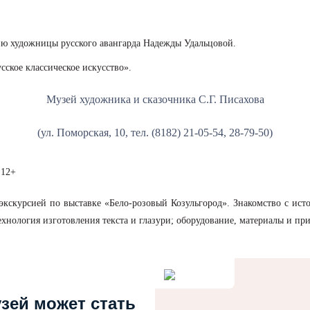
ию художницы русского авангарда Надежды Удальцовой.
ское классическое искусство».
Музей художника и сказочника С.Г. Писахова
(ул. Поморская, 10, тел. (8182) 21-05-54, 28-79-50)
 12+
экскурсией по выставке «Бело-розовый Козульгород». Знакомство с ис
ехнология изготовления текста и глазури; оборудование, материалы и п
узей может стать