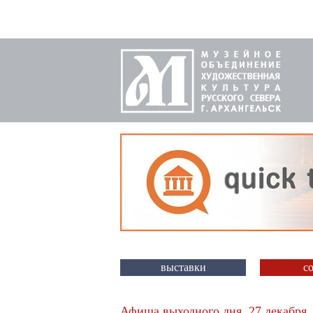
выставки
с
Афиша выходного дня. 27 декабря,