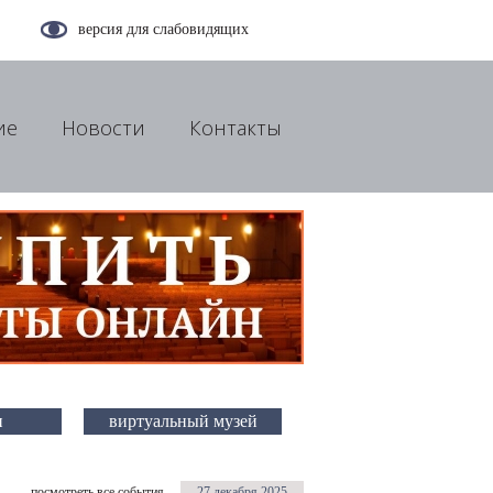
версия для слабовидящих
ие
Новости
Контакты
и
виртуальный музей
посмотреть все события
27 декабря 2025