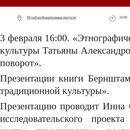
Музей изобразительных искусств
16:00
3 февраля 16:00. «Этнографич
культуры Татьяны Александр
поворот».
Презентации книги Берншта
традиционной культуры».
Презентацию проводит Инна С
исследовательского проек