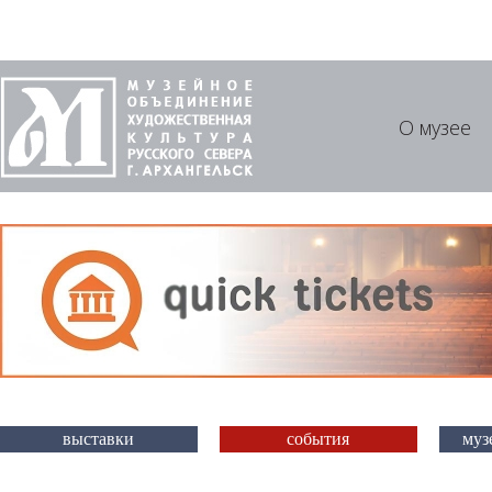
О музее
выставки
события
муз