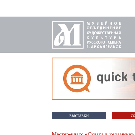
выставки
с
Мастер-класс «Сказка в керамике»