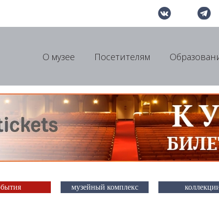
О музее
Посетителям
Образован
обытия
музейный комплекс
коллекци