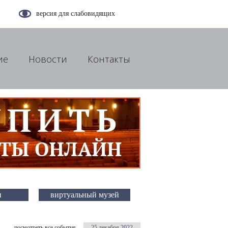
версия для слабовидящих
ие
Новости
Контакты
и
виртуальный музей
посмотреть все события
25 декабря 2022