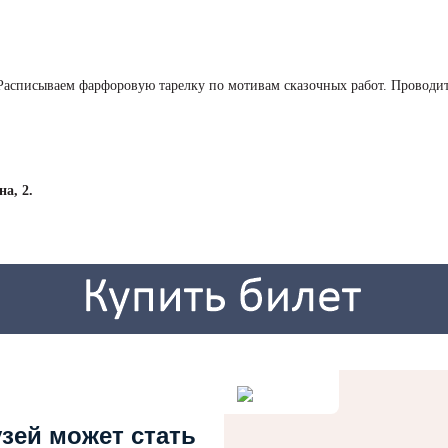
». Расписываем фарфоровую тарелку по мотивам сказочных работ. Провод
а, 2.
узей может стать