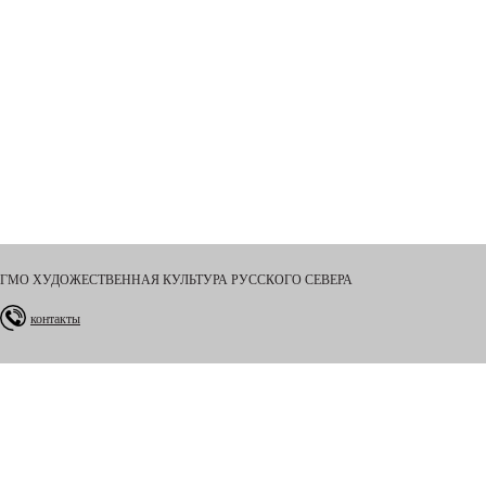
ГМО ХУДОЖЕСТВЕННАЯ КУЛЬТУРА РУССКОГО СЕВЕРА
контакты