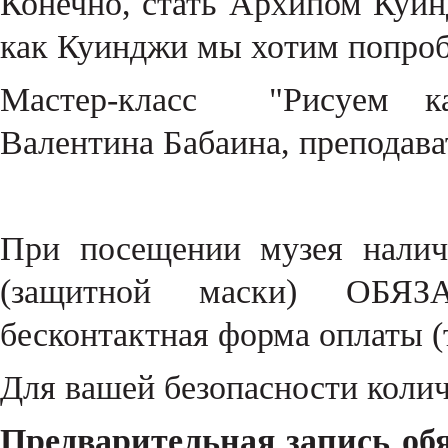
Конечно, стать Архипом Куин
как Куинджи мы хотим попроб
Мастер-класс "Рисуем к
Валентина Бабаина, преподав
При посещении музея налич
(защитной маски) ОБЯЗ
бесконтактная форма оплаты (
Для вашей безопасности коли
Предварительная запись обяз