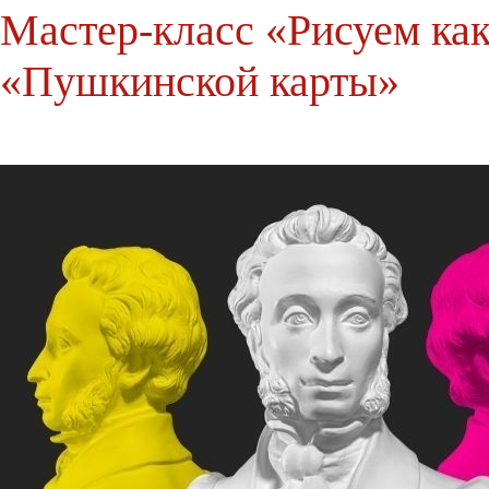
Мастер-класс «Рисуем ка
«Пушкинской карты»