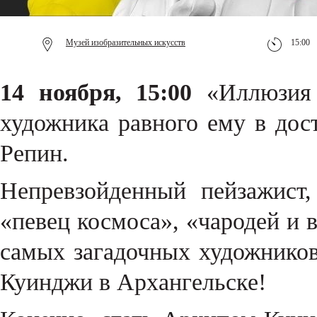
Музей изобразительных искусств
15:00
14 ноября, 15:00
«Иллюзия 
художника равного ему в дос
Репин.
Непревзойденный пейзажист,
«певец космоса», «чародей и 
самых загадочных художнико
Куинджи в Архангельске!