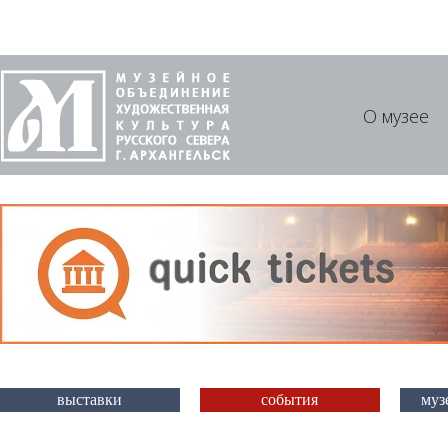
О музее
выставки
события
муз