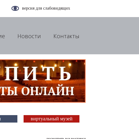
версия для слабовидящих
ие
Новости
Контакты
и
виртуальный музей
посмотреть все выставки