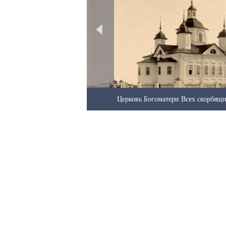
ь».1716 год
Церковь Богоматери Всех скорбящи