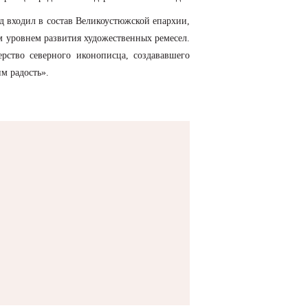
зд входил в состав Великоустюжской епархии,
им уровнем развития художественных ремесел.
ерство северного иконописца, создававшего
м радость».