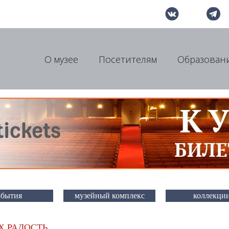
О музее
Посетителям
Образован
обытия
музейный комплекс
коллекци
Х РАДОСТЬ