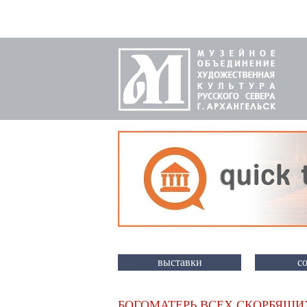
выставки
с
БОГОМАТЕРЬ ВСЕХ СКОРБЯЩИ