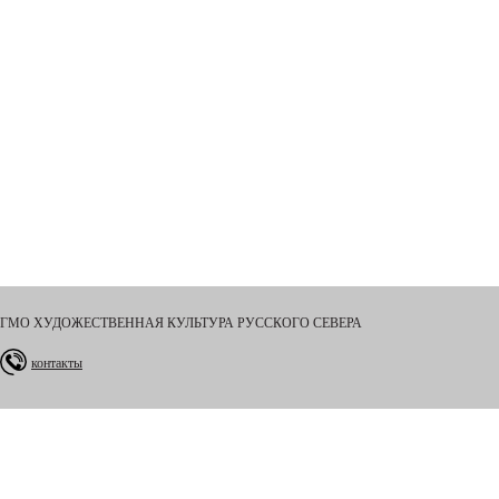
ГМО ХУДОЖЕСТВЕННАЯ КУЛЬТУРА РУССКОГО СЕВЕРА
контакты