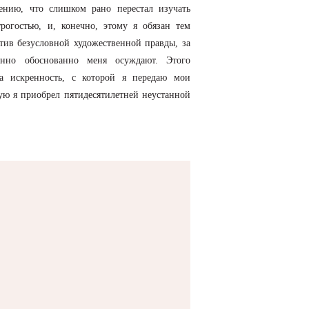
ению, что слишком рано перестал изучать
рогостью, и, конечно, этому я обязан тем
тив безусловной художественной правды, за
нно обоснованно меня осуждают. Этого
та искренность, с которой я передаю мои
рую я приобрел пятидесятилетней неустанной