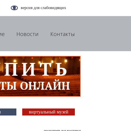
версия для слабовидящих
ие
Новости
Контакты
и
виртуальный музей
посмотреть все выставки