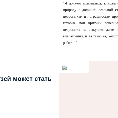
"Я должен признаться, к сожал
природу с должной реальной ст
недостаткам и погрешностям про
которые мои критики соверше
недостатка не выкупает даже 
впечатления, и та техника, кото
работой".
узей может стать