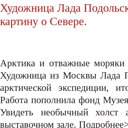
Художница Лада Подольс
картину о Севере.
Арктика и отважные моряки С
Художница из Москвы Лада П
арктической экспедиции, ит
Работа пополнила фонд Музея
Увидеть необычный холст а
выставочном зале.
Подробнее