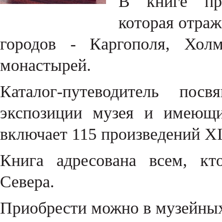
В книге пре
которая отраж
городов - Каргополя, Холм
монастырей.
Каталог-путеводитель пос
экспозиции музея и имеющ
включает 115 произведений X
Книга адресована всем, кт
Севера.
Приобрести можно в музейных