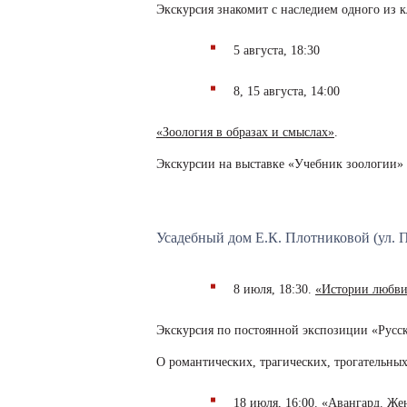
Экскурсия знакомит с наследием одного из к
5 августа, 18:30
8, 15 августа, 14:00
«Зоология в образах и смыслах»
.
Экскурсии на выставке «Учебник зоологии» 
Усадебный дом Е.К. Плотниковой (ул. П
8 июля, 18:30.
«Истории любв
Экскурсия по постоянной экспозиции «Русск
О романтических, трагических, трогательны
18 июля, 16:00.
«Авангард. Же