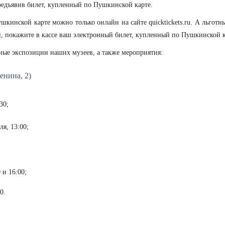
предъявив билет, купленный по Пушкинской карте.
кинской карте можно только онлайн на сайте quicktickets.ru. А льготн
и, покажите в кассе ваш электронный билет, купленный по Пушкинской к
ные экспозиции наших музеев, а также мероприятия:
енина, 2)
30;
юля, 13:00;
0 и 16:00;
0.