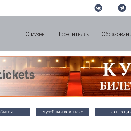
О музее
Посетителям
Образован
обытия
музейный комплекс
коллекци