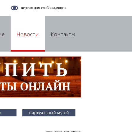
версия для слабовидящих
ие
Новости
Контакты
и
виртуальный музей
посмотреть все новости