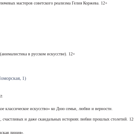
лючевых мастеров советского реализма Гелия Коржева. 12+
(анималистика в русском искусстве). 12+
оморская, 1)
и»
ое классическое искусство» ко Дню семьи, любви и верности.
х, счастливых и даже скандальных историях любви прошлых столетий. 1
нская линия»
.