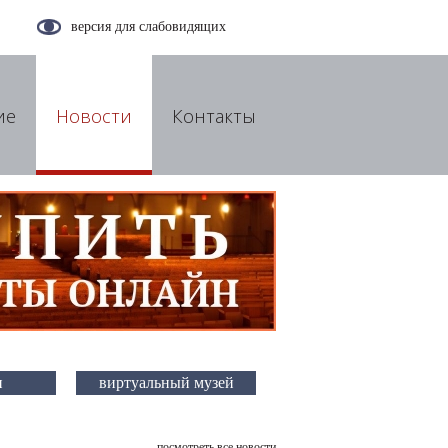
версия для слабовидящих
ие
Новости
Контакты
и
виртуальный музей
посмотреть все новости