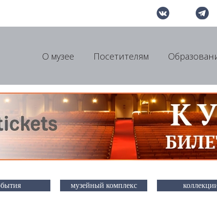
О музее
Посетителям
Образован
обытия
музейный комплекс
коллекци