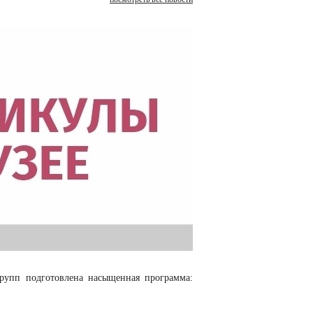
рупп подготовлена насыщенная программа: