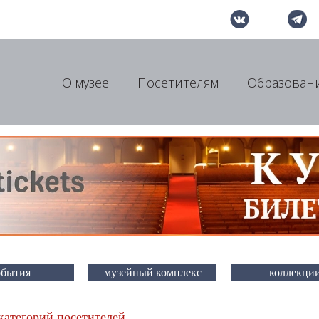
О музее
Посетителям
Образован
обытия
музейный комплекс
коллекци
категорий посетителей.