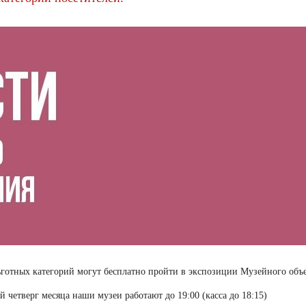
ьготных категорий могут бесплатно пройти в экспозиции Музейного объе
четверг месяца наши музеи работают до 19:00 (касса до 18:15)