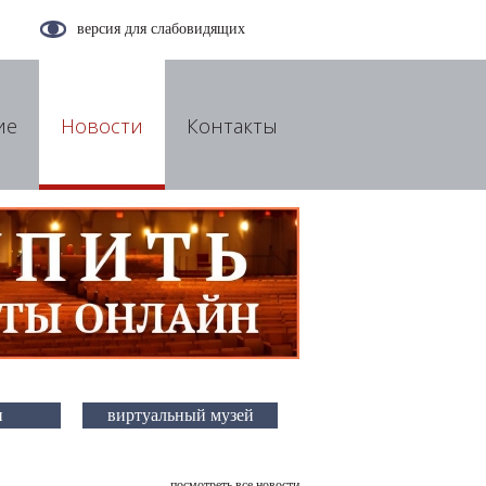
версия для слабовидящих
ие
Новости
Контакты
и
виртуальный музей
посмотреть все новости