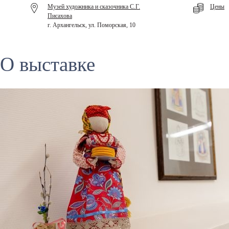
Музей художника и сказочника С.Г.
Цены
Писахова
г. Архангельск, ул. Поморская, 10
О выставке