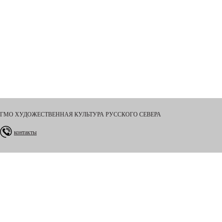
ГМО ХУДОЖЕСТВЕННАЯ КУЛЬТУРА РУССКОГО СЕВЕРА
контакты