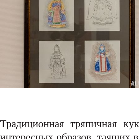
Традиционная тряпичная ку
интересных образов, таящих 