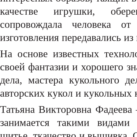
качестве игрушки, обер
сопровождала человека от
изготовления передавались из
На основе известных технол
своей фантазии и хорошего з
дела, мастера кукольного д
авторских кукол и кукольных
Татьяна Викторовна Фадеева 
занимается такими видами 
шитье, ткачество и вышивка.