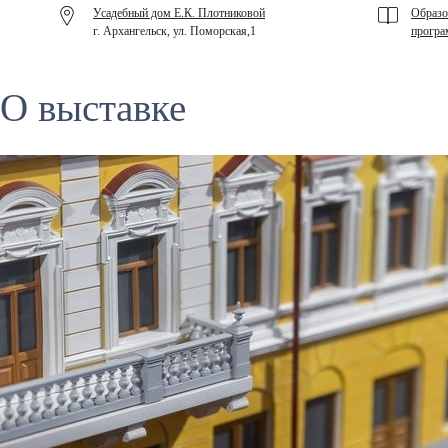
Усадебный дом Е.К. Плотниковой
Образо
г. Архангельск, ул. Поморская,1
програ
О выставке