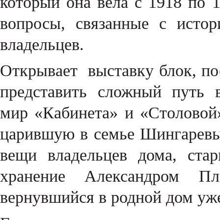
который она вела с 1918 по 
вопросы, связанные с исто
владельцев.
Открывает выставку блок, п
представить сложный путь 
мир «Кабинета» и «Столовой»
царившую в семье Шингаревы
вещи владельцев дома, ста
хранение Александром П
вернувшийся в родной дом уже