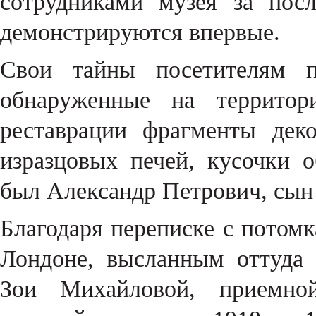
сотрудниками музея за пос
демонстрируются впервые.
Свои тайны посетителям по
обнаруженные на территор
реставрации фрагменты дек
изразцовых печей, кусочки 
был Александр Петрович, сын
Благодаря переписке с потом
Лондоне, высланным оттуда
Зои Михайловой, приемно