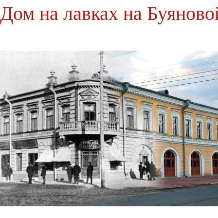
Дом на лавках на Буяново