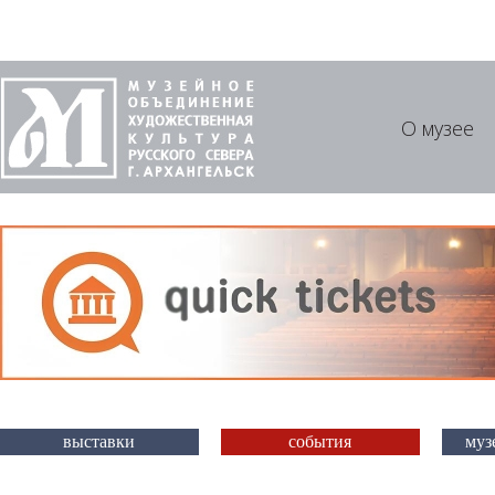
О музее
выставки
события
муз