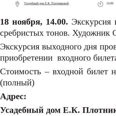
Усадебный дом Е.К. Плотниковой
14:00
18 ноября, 14.00.
Экскурсия 
сребристых тонов. Художник С
Экскурсия выходного дня пров
приобретении входного билета
Стоимость – входной билет н
(полный)
Адрес:
Усадебный дом Е.К. Плотни