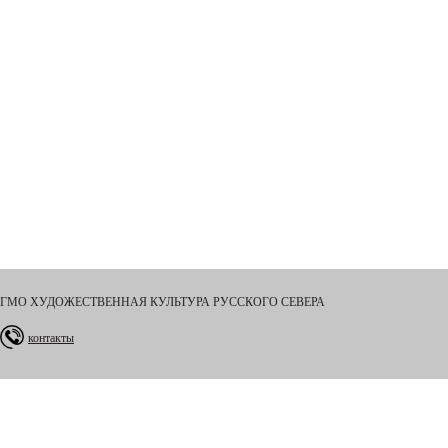
ГМО ХУДОЖЕСТВЕННАЯ КУЛЬТУРА РУССКОГО СЕВЕРА
контакты