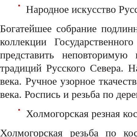
Народное искусство Рус
Богатейшее собрание подлин
коллекции Государственног
представить неповторимую 
традиций Русского Севера. 
века. Ручное узорное ткачес
века. Роспись и резьба по дер
Холмогорская резная ко
Холмогорская резьба по ко