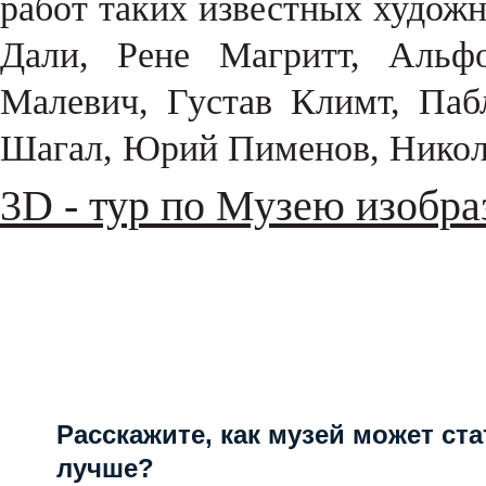
работ таких известных художн
Дали, Рене Магритт, Альф
Малевич, Густав Климт, Па
Шагал, Юрий Пименов, Никол
3D - тур по Музею изобра
Расскажите, как музей может ста
лучше?