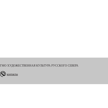
ГМО ХУДОЖЕСТВЕННАЯ КУЛЬТУРА РУССКОГО СЕВЕРА
контакты