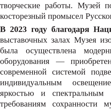
творческие работы. Музей п
косторезный промысел Русског
В 2023 году благодаря Нац
выставочных залах Музея из
была осуществлена модерни
оборудования — приобрете
современной системой подв
индивидуальным освещени
яркостью и спектральным с
требованиям сохранности м