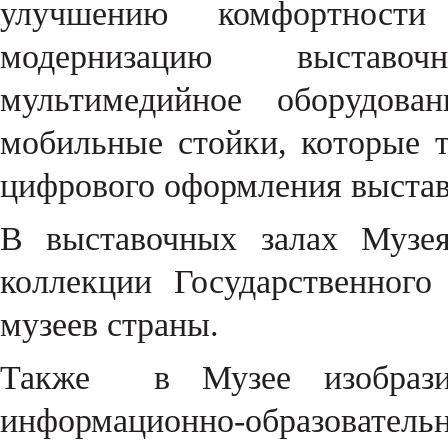
улучшению комфортност
модернизацию выставоч
мультимедийное оборудова
мобильные стойки, которые 
цифрового оформления выстав
В выставочных залах Музея
коллекции Государственног
музеев страны.
Также в Музее изобразит
информационно-образова