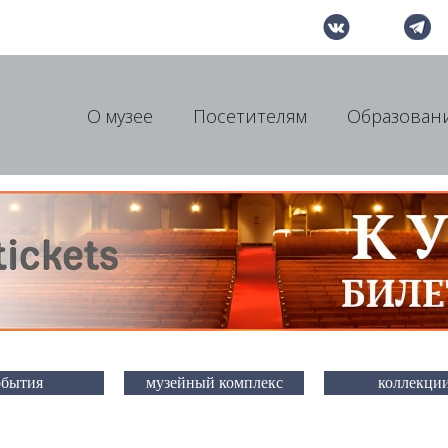
О музее
Посетителям
Образован
обытия
музейный комплекс
коллекци