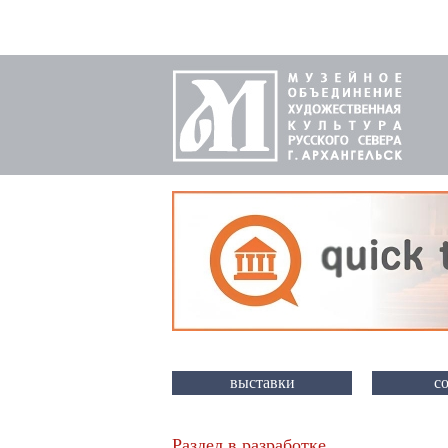
выставки
с
Раздел в разработке