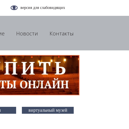
версия для слабовидящих
ие
Новости
Контакты
и
виртуальный музей