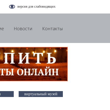
версия для слабовидящих
ие
Новости
Контакты
и
виртуальный музей