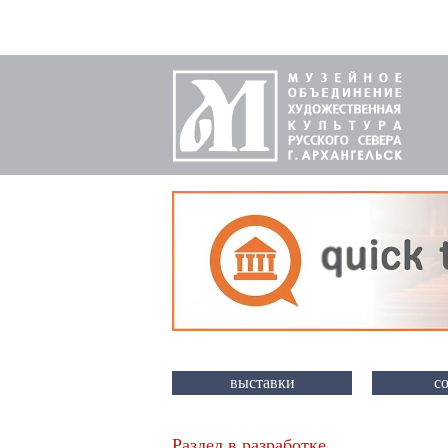
выставки
с
Раздел в разработке