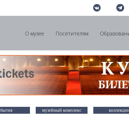
О музее
Посетителям
Образован
обытия
музейный комплекс
коллекци