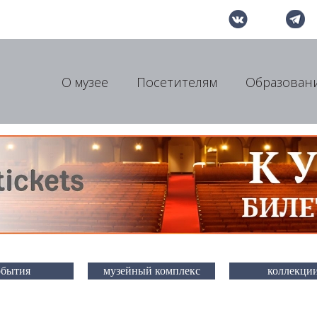
О музее
Посетителям
Образован
обытия
музейный комплекс
коллекци