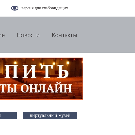
версия для слабовидящих
ие
Новости
Контакты
и
виртуальный музей