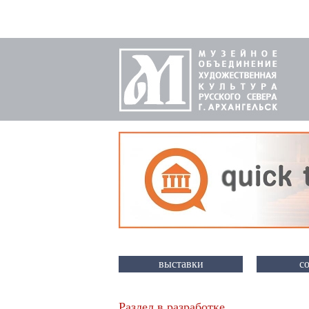
выставки
с
Раздел в разработке