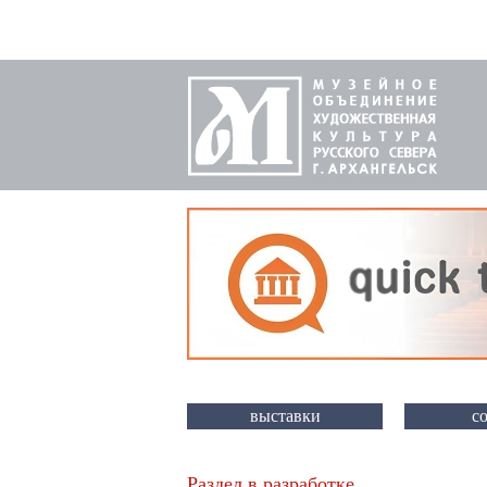
выставки
с
Раздел в разработке