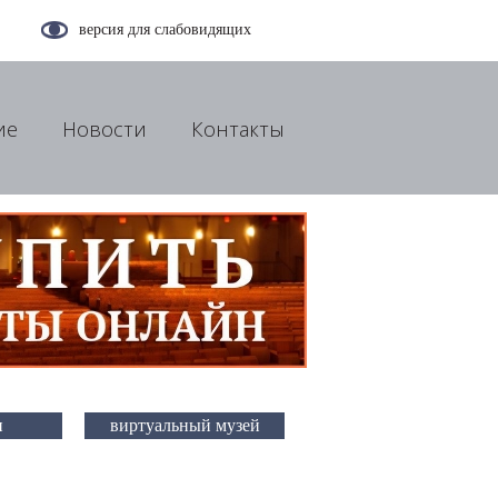
версия для слабовидящих
ие
Новости
Контакты
и
виртуальный музей