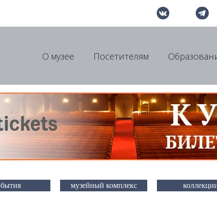
О музее
Посетителям
Образован
обытия
музейный комплекс
коллекци